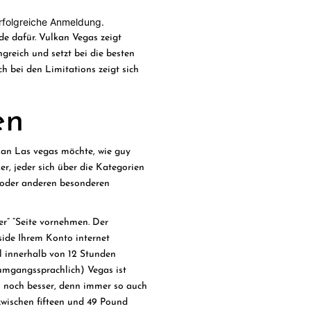
rfolgreiche Anmeldung.
e dafür. Vulkan Vegas zeigt
reich und setzt bei die besten
h bei den Limitations zeigt sich
en
kan Las vegas möchte, wie guy
r, jeder sich über die Kategorien
 “oder anderen besonderen
er” “Seite vornehmen. Der
side Ihrem Konto internet
el innerhalb von 12 Stunden
umgangssprachlich) Vegas ist
s noch besser, denn immer so auch
zwischen fifteen und 49 Pound