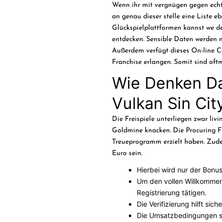
Wenn ihr mit vergnügen gegen echte 
an genau dieser stelle eine Liste e
Glückspielplattformen kannst we 
entdecken. Sensible Daten werden n
Außerdem verfügt dieses On-line Ca
Franchise erlangen. Somit sind oftm
Wie Denken Da
Vulkan Sin Cit
Die Freispiele unterliegen zwar li
Goldmine knacken. Die Procuring Fu
Treueprogramm erzielt haben. Zude
Euro sein.
Hierbei wird nur der Bonu
Um den vollen Willkommens
Registrierung tätigen.
Die Verifizierung hilft s
Die Umsatzbedingungen sin