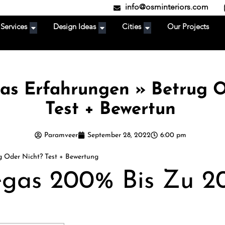
info@osminteriors.com
Services
Design Ideas
Cities
Our Projects
as Erfahrungen » Betrug O
Test + Bewertun
Paramveer
September 28, 2022
6:00 pm
g Oder Nicht? Test + Bewertung
egas 200% Bis Zu 2