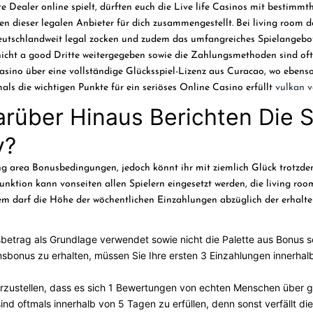
Dealer online spielt, dürften euch die Live life Casinos mit bestimmthe
ben dieser legalen Anbieter für dich zusammengestellt. Bei living room d
deutschlandweit legal zocken und zudem das umfangreiches Spielange
icht a good Dritte weitergegeben sowie die Zahlungsmethoden sind oftm
sino über eine vollständige Glücksspiel-Lizenz aus Curacao, wo ebenso 
als die wichtigen Punkte für ein seriöses Online Casino erfüllt
vulkan 
rüber Hinaus Berichten Die S
y?
ving area Bonusbedingungen, jedoch könnt ihr mit ziemlich Glück trotzd
nktion kann vonseiten allen Spielern eingesetzt werden, die living ro
m darf die Höhe der wöchentlichen Einzahlungen abzüglich der erhalten
sbetrag als Grundlage verwendet sowie nicht die Palette aus Bonus s
bonus zu erhalten, müssen Sie Ihre ersten 3 Einzahlungen innerhal
icherzustellen, dass es sich 1 Bewertungen von echten Menschen über
d oftmals innerhalb von 5 Tagen zu erfüllen, denn sonst verfällt d