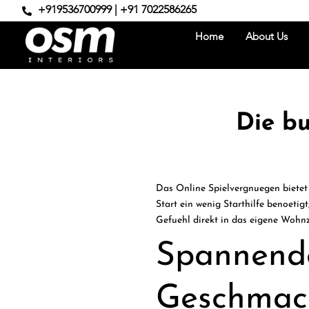
+919536700999 | +91 7022586265
Home
About Us
Die bu
Das Online Spielvergnuegen bietet
Start ein wenig Starthilfe benoetigt
Gefuehl direkt in das eigene Wohn
Spannende 
Geschmac