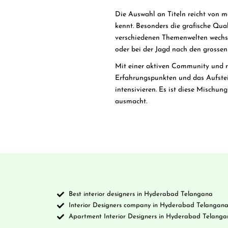
Die Auswahl an Titeln reicht von m
kennt. Besonders die grafische Qua
verschiedenen Themenwelten wechseln
oder bei der Jagd nach den grossen
Mit einer aktiven Community und r
Erfahrungspunkten und das Aufstei
intensivieren. Es ist diese Mischun
ausmacht.
Best interior designers in Hyderabad Telangana
Interior Designers company in Hyderabad Telangan
Apartment Interior Designers in Hyderabad Telanga