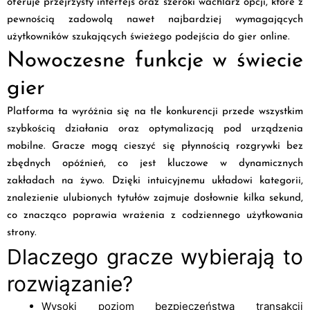
oferuje przejrzysty interfejs oraz szeroki wachlarz opcji, które z
pewnością zadowolą nawet najbardziej wymagających
użytkowników szukających świeżego podejścia do gier online.
Nowoczesne funkcje w świecie
gier
Platforma ta wyróżnia się na tle konkurencji przede wszystkim
szybkością działania oraz optymalizacją pod urządzenia
mobilne. Gracze mogą cieszyć się płynnością rozgrywki bez
zbędnych opóźnień, co jest kluczowe w dynamicznych
zakładach na żywo. Dzięki intuicyjnemu układowi kategorii,
znalezienie ulubionych tytułów zajmuje dosłownie kilka sekund,
co znacząco poprawia wrażenia z codziennego użytkowania
strony.
Dlaczego gracze wybierają to
rozwiązanie?
Wysoki poziom bezpieczeństwa transakcji