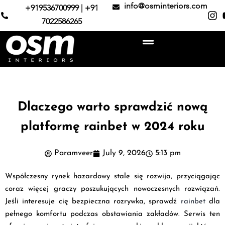
info@osminteriors.com
+919536700999 | +91
7022586265
Dlaczego warto sprawdzić nową
platformę rainbet w 2024 roku
Paramveer
July 9, 2026
5:13 pm
Współczesny rynek hazardowy stale się rozwija, przyciągając
coraz więcej graczy poszukujących nowoczesnych rozwiązań.
Jeśli interesuje cię bezpieczna rozrywka, sprawdź
rainbet
dla
pełnego komfortu podczas obstawiania zakładów. Serwis ten