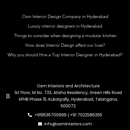
Blog
Osm Interior Design Company in Hyderabad
Luxury interior designers in Hyderabad
Things to consider when designing a modular kitchen
How does Interior Design affect our lives?
Why you should Hire a Top Interior Designer in Hyderabad?
Contact Us
Osm Interiors and Architecture
1st Floor, M No. 733, Atisha Residency, Green Hills Road
KPHB Phase 15, Kukatpally, Hyderabad, Telangana,
500072
+919536700999 | +91 7022586265
info@osminteriors.com