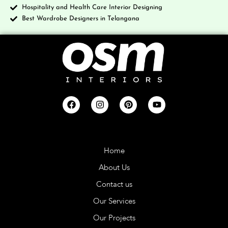
Hospitality and Health Care Interior Designing
Best Wardrobe Designers in Telangana
Company
Home
About Us
Contact us
Our Services
Our Projects