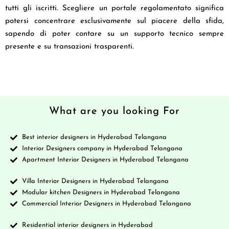
tutti gli iscritti. Scegliere un portale regolamentato significa
potersi concentrare esclusivamente sul piacere della sfida,
sapendo di poter contare su un supporto tecnico sempre
presente e su transazioni trasparenti.
What are you looking For
Best interior designers in Hyderabad Telangana
Interior Designers company in Hyderabad Telangana
Apartment Interior Designers in Hyderabad Telangana
Villa Interior Designers in Hyderabad Telangana
Modular kitchen Designers in Hyderabad Telangana
Commercial Interior Designers in Hyderabad Telangana
Residential interior designers in Hyderabad