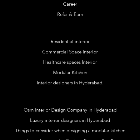
Career
Refer & Earn
Services
Residential interior
Commercial Space Interior
Healthcare spaces Interior
Modular Kitchen
Interior designers in Hyderabad.
Blog
Osm Interior Design Company in Hyderabad
Luxury interior designers in Hyderabad
Things to consider when designing a modular kitchen