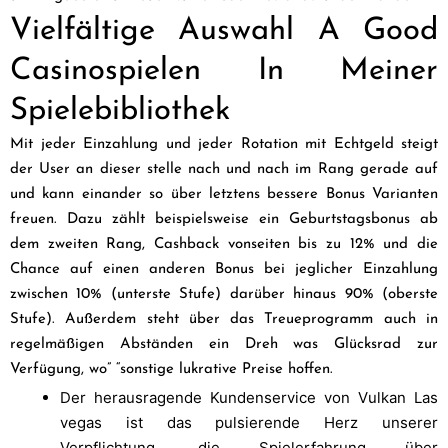
Vielfältige Auswahl A Good
Casinospielen In Meiner
Spielebibliothek
Mit jeder Einzahlung und jeder Rotation mit Echtgeld steigt
der User an dieser stelle nach und nach im Rang gerade auf
und kann einander so über letztens bessere Bonus Varianten
freuen. Dazu zählt beispielsweise ein Geburtstagsbonus ab
dem zweiten Rang, Cashback vonseiten bis zu 12% und die
Chance auf einen anderen Bonus bei jeglicher Einzahlung
zwischen 10% (unterste Stufe) darüber hinaus 90% (oberste
Stufe). Außerdem steht über das Treueprogramm auch in
regelmäßigen Abständen ein Dreh was Glücksrad zur
Verfügung, wo” “sonstige lukrative Preise hoffen.
Der herausragende Kundenservice von Vulkan Las
vegas ist das pulsierende Herz unserer
Verpflichtung, die Spielerfahrung über