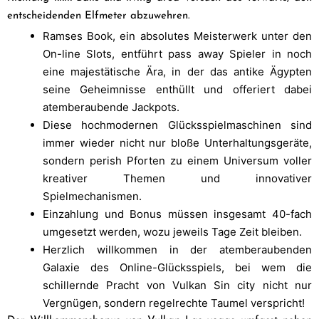
entscheidenden Elfmeter abzuwehren.
Ramses Book, ein absolutes Meisterwerk unter den
On-line Slots, entführt pass away Spieler in noch
eine majestätische Ära, in der das antike Ägypten
seine Geheimnisse enthüllt und offeriert dabei
atemberaubende Jackpots.
Diese hochmodernen Glücksspielmaschinen sind
immer wieder nicht nur bloße Unterhaltungsgeräte,
sondern perish Pforten zu einem Universum voller
kreativer Themen und innovativer
Spielmechanismen.
Einzahlung und Bonus müssen insgesamt 40-fach
umgesetzt werden, wozu jeweils Tage Zeit bleiben.
Herzlich willkommen in der atemberaubenden
Galaxie des Online-Glücksspiels, bei wem die
schillernde Pracht von Vulkan Sin city nicht nur
Vergnügen, sondern regelrechte Taumel verspricht!