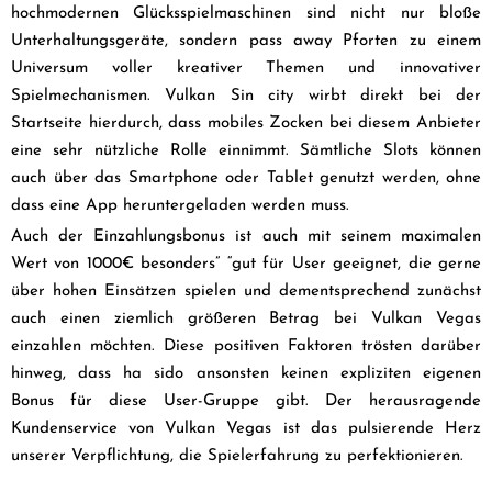
hochmodernen Glücksspielmaschinen sind nicht nur bloße
Unterhaltungsgeräte, sondern pass away Pforten zu einem
Universum voller kreativer Themen und innovativer
Spielmechanismen. Vulkan Sin city wirbt direkt bei der
Startseite hierdurch, dass mobiles Zocken bei diesem Anbieter
eine sehr nützliche Rolle einnimmt. Sämtliche Slots können
auch über das Smartphone oder Tablet genutzt werden, ohne
dass eine App heruntergeladen werden muss.
Auch der Einzahlungsbonus ist auch mit seinem maximalen
Wert von 1000€ besonders” “gut für User geeignet, die gerne
über hohen Einsätzen spielen und dementsprechend zunächst
auch einen ziemlich größeren Betrag bei Vulkan Vegas
einzahlen möchten. Diese positiven Faktoren trösten darüber
hinweg, dass ha sido ansonsten keinen expliziten eigenen
Bonus für diese User-Gruppe gibt. Der herausragende
Kundenservice von Vulkan Vegas ist das pulsierende Herz
unserer Verpflichtung, die Spielerfahrung zu perfektionieren.