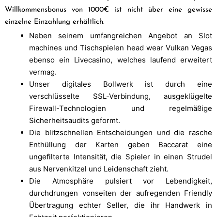
Willkommensbonus von 1000€ ist nicht über eine gewisse
einzelne Einzahlung erhältlich.
Neben seinem umfangreichen Angebot an Slot
machines und Tischspielen head wear Vulkan Vegas
ebenso ein Livecasino, welches laufend erweitert
vermag.
Unser digitales Bollwerk ist durch eine
verschlüsselte SSL-Verbindung, ausgeklügelte
Firewall-Technologien und regelmäßige
Sicherheitsaudits geformt.
Die blitzschnellen Entscheidungen und die rasche
Enthüllung der Karten geben Baccarat eine
ungefilterte Intensität, die Spieler in einen Strudel
aus Nervenkitzel und Leidenschaft zieht.
Die Atmosphäre pulsiert vor Lebendigkeit,
durchdrungen vonseiten der aufregenden Friendly
Übertragung echter Seller, die ihr Handwerk in