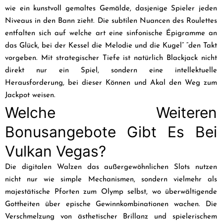
wie ein kunstvoll gemaltes Gemälde, dasjenige Spieler jeden
Niveaus in den Bann zieht. Die subtilen Nuancen des Roulettes
entfalten sich auf welche art eine sinfonische Épigramme an
das Glück, bei der Kessel die Melodie und die Kugel” “den Takt
vorgeben. Mit strategischer Tiefe ist natürlich Blackjack nicht
direkt nur ein Spiel, sondern eine intellektuelle
Herausforderung, bei dieser Können und Akal den Weg zum
Jackpot weisen.
Welche Weiteren
Bonusangebote Gibt Es Bei
Vulkan Vegas?
Die digitalen Walzen das außergewöhnlichen Slots nutzen
nicht nur wie simple Mechanismen, sondern vielmehr als
majestätische Pforten zum Olymp selbst, wo überwältigende
Gottheiten über epische Gewinnkombinationen wachen. Die
Verschmelzung von ästhetischer Brillanz und spielerischem