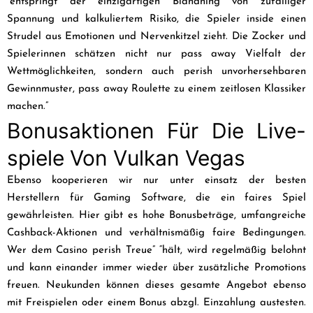
“entspringt der einzigartigen Blandning von zufälliger
Spannung und kalkuliertem Risiko, die Spieler inside einen
Strudel aus Emotionen und Nervenkitzel zieht. Die Zocker und
Spielerinnen schätzen nicht nur pass away Vielfalt der
Wettmöglichkeiten, sondern auch perish unvorhersehbaren
Gewinnmuster, pass away Roulette zu einem zeitlosen Klassiker
machen.”
Bonusaktionen Für Die Live-
spiele Von Vulkan Vegas
Ebenso kooperieren wir nur unter einsatz der besten
Herstellern für Gaming Software, die ein faires Spiel
gewährleisten. Hier gibt es hohe Bonusbeträge, umfangreiche
Cashback-Aktionen und verhältnismäßig faire Bedingungen.
Wer dem Casino perish Treue” “hält, wird regelmäßig belohnt
und kann einander immer wieder über zusätzliche Promotions
freuen. Neukunden können dieses gesamte Angebot ebenso
mit Freispielen oder einem Bonus abzgl. Einzahlung austesten.