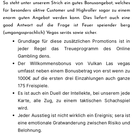
So steht unter unserem Strich ein gutes Bonusangebot, welches
für besonders aktive Customer und Highroller sogar zu einem
enorm guten Angebot werden kann. Dies liefert auch eine
good Antwort auf die Frage ist Feuer speiender berg
(umgangssprachlich) Vegas seriös sowie sicher.
Grundlage für diese zusätzlichen Promotions ist in
jeder Regel das Treueprogramm des Online
Gambling dens.
Der Willkommensbonus von Vulkan Las vegas
umfasst neben einem Bonusbetrag von erst wenn zu
1000€ auf die ersten drei Einzahlungen auch ganze
175 Freispiele.
Es ist auch ein Duell der Intellekte, bei unserem jede
Karte, alle Zug, zu einem taktischen Schachspiel
wird.
Jeder Ausstieg ist nicht wirklich ein Ereignis; sera ist
eine emotionale Gratwanderung zwischen Risiko und
Belohnung.