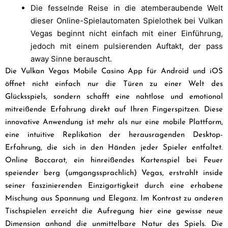
Die fesselnde Reise in die atemberaubende Welt
dieser Online-Spielautomaten Spielothek bei Vulkan
Vegas beginnt nicht einfach mit einer Einführung,
jedoch mit einem pulsierenden Auftakt, der pass
away Sinne berauscht.
Die Vulkan Vegas Mobile Casino App für Android und iOS
öffnet nicht einfach nur die Türen zu einer Welt des
Glücksspiels, sondern schafft eine nahtlose und emotional
mitreißende Erfahrung direkt auf Ihren Fingerspitzen. Diese
innovative Anwendung ist mehr als nur eine mobile Plattform,
eine intuitive Replikation der herausragenden Desktop-
Erfahrung, die sich in den Händen jeder Spieler entfaltet.
Online Baccarat, ein hinreißendes Kartenspiel bei Feuer
speiender berg (umgangssprachlich) Vegas, erstrahlt inside
seiner faszinierenden Einzigartigkeit durch eine erhabene
Mischung aus Spannung und Eleganz. Im Kontrast zu anderen
Tischspielen erreicht die Aufregung hier eine gewisse neue
Dimension anhand die unmittelbare Natur des Spiels. Die