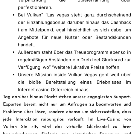
perfektionieren.
Bei Vulkan” “Las vegas steht ganz durchscheinend
der Einzahlungsbonus darüber hinaus das Cashback
i am Mittelpunkt, egal hinsichtlich es sich dabei um
Angebote für neue Nutzer oder Bestandskunden
handelt.
Außerdem steht über das Treueprogramm ebenso in
regelmäßigen Abständen ein Dreh feel Glücksrad zur
Verfügung, wo” “weitere lukrative Preise hoffen.
Unsere Mission inside Vulkan Vegas geht weit über
die bloße Bereitstellung eines Erlebnisses im
Internet casino Österreich hinaus.
Tag darüber hinaus Nacht stehen unsere engagierten Support-
Experten bereit, nicht nur um Anfragen zu beantworten und
Probleme über lösen, sondern ebenso um sicherzustellen, dass
jede Interaktion reibungslos verläuft. Im Live-Casino von
Vulkan Sin city wird das virtuelle Glücksspiel zu ihrer