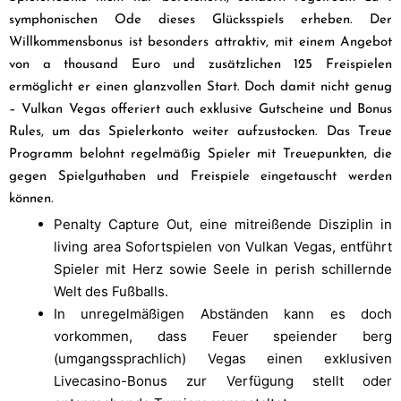
symphonischen Ode dieses Glücksspiels erheben. Der
Willkommensbonus ist besonders attraktiv, mit einem Angebot
von a thousand Euro und zusätzlichen 125 Freispielen
ermöglicht er einen glanzvollen Start. Doch damit nicht genug
– Vulkan Vegas offeriert auch exklusive Gutscheine und Bonus
Rules, um das Spielerkonto weiter aufzustocken. Das Treue
Programm belohnt regelmäßig Spieler mit Treuepunkten, die
gegen Spielguthaben und Freispiele eingetauscht werden
können.
Penalty Capture Out, eine mitreißende Disziplin in
living area Sofortspielen von Vulkan Vegas, entführt
Spieler mit Herz sowie Seele in perish schillernde
Welt des Fußballs.
In unregelmäßigen Abständen kann es doch
vorkommen, dass Feuer speiender berg
(umgangssprachlich) Vegas einen exklusiven
Livecasino-Bonus zur Verfügung stellt oder