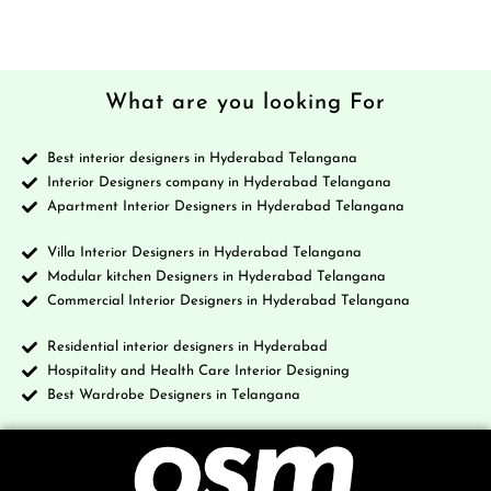
What are you looking For
Best interior designers in Hyderabad Telangana
Interior Designers company in Hyderabad Telangana
Apartment Interior Designers in Hyderabad Telangana
Villa Interior Designers in Hyderabad Telangana
Modular kitchen Designers in Hyderabad Telangana
Commercial Interior Designers in Hyderabad Telangana
Residential interior designers in Hyderabad
Hospitality and Health Care Interior Designing
Best Wardrobe Designers in Telangana