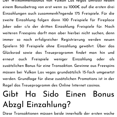
Der Willkommensbonus von Vulkan Las vegas umfasst neben
einem Bonusbetrag von erst wenn zu 1000€ auf die ersten drei
Einzahlungen auch zusammenh?ngende 175 Freispiele. Für die
zweite Einzahlung folgen dann 100 Freispiele für Fireplace
Joker oder c/o der dritten Einzahlung Freispiele für. Nach
weiteren Freespins darft man aber hierbei nicht suchen, denn
immer so nach erfolgreicher Registrierung werden neuen
Spielern 50 Freispiele ohne Einzahlung gewährt. Über das
Glücksrad sowie das Treueprogramm findet man hin und
erneut auch Freispiele weniger Einzahlung oder als
zusätzlichen Bonus für eine Transaktion. Gewinne aus Freespins
müssen bei Vulkan Las vegas grundsätzlich 15-fach umgesetzt
werden. Grundlage für diese zusätzlichen Promotions ist in der
Regel das Treueprogramm des Online Internet casinos.
Gibt Ha Sido Einen Bonus
Abzgl Einzahlung?
Diese Transaktionen müssen beide innerhalb der ersten woche