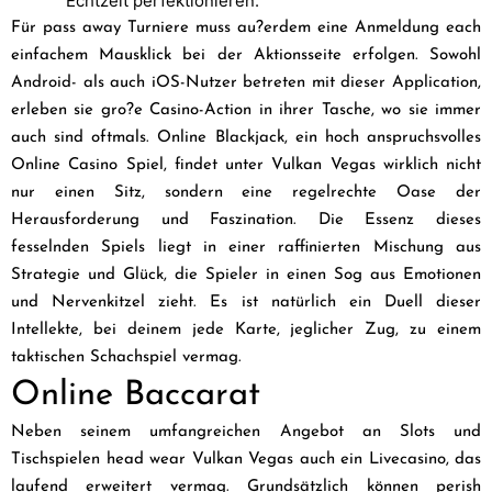
Echtzeit perfektionieren.
Für pass away Turniere muss au?erdem eine Anmeldung each
einfachem Mausklick bei der Aktionsseite erfolgen. Sowohl
Android- als auch iOS-Nutzer betreten mit dieser Application,
erleben sie gro?e Casino-Action in ihrer Tasche, wo sie immer
auch sind oftmals. Online Blackjack, ein hoch anspruchsvolles
Online Casino Spiel, findet unter Vulkan Vegas wirklich nicht
nur einen Sitz, sondern eine regelrechte Oase der
Herausforderung und Faszination. Die Essenz dieses
fesselnden Spiels liegt in einer raffinierten Mischung aus
Strategie und Glück, die Spieler in einen Sog aus Emotionen
und Nervenkitzel zieht. Es ist natürlich ein Duell dieser
Intellekte, bei deinem jede Karte, jeglicher Zug, zu einem
taktischen Schachspiel vermag.
Online Baccarat
Neben seinem umfangreichen Angebot an Slots und
Tischspielen head wear Vulkan Vegas auch ein Livecasino, das
laufend erweitert vermag. Grundsätzlich können perish