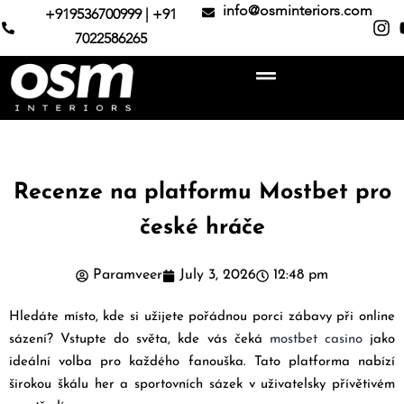
info@osminteriors.com
+919536700999 | +91
7022586265
Recenze na platformu Mostbet pro
české hráče
Paramveer
July 3, 2026
12:48 pm
Hledáte místo, kde si užijete pořádnou porci zábavy při online
sázení? Vstupte do světa, kde vás čeká
mostbet casino
jako
ideální volba pro každého fanouška. Tato platforma nabízí
širokou škálu her a sportovních sázek v uživatelsky přívětivém