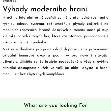
prostředí.
Výhody moderního hraní
Hráči na této platformě oceňují zejména přehledné rozhraní a
rychlou odezvu systému, což umožňuje plynulý zážitek i na
mobilních zařízeních. Kromě klasických automatů máte přístup
k široké nabídce živých her, které vás vtáhnou přímo do děje
jako v kamenném podniku.
Než se rozhodnete pro první vklad, doporučujeme prozkoumat
aktuální bonusové akce a podmínky pro nové i stávající
uživatele. Ujistěte se, že hrajete zodpovědně a vždy si ověříte
aktuální dostupnost služeb ve vaší jurisdikci, abyste si hraní
mohli užít bez zbytečných komplikací.
What are you looking For