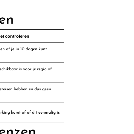
en
et controleren
 en of je in 10 dagen kunt
chikbaar is voor je regio of
zeteisen hebben en dus geen
king komt of of dit eenmalig is
renzen