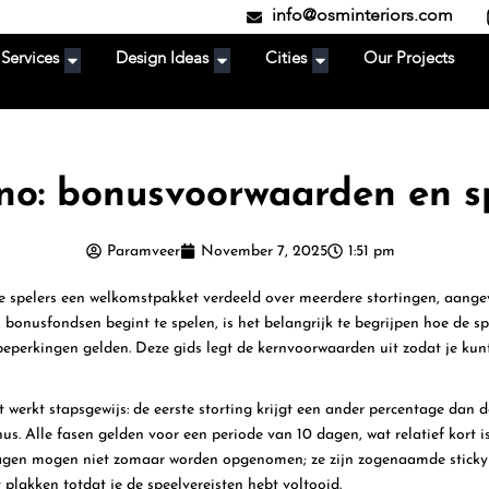
info@osminteriors.com
Services
Design Ideas
Cities
Our Projects
no: bonusvoorwaarden en s
Paramveer
November 7, 2025
1:51 pm
spelers een welkomstpakket verdeeld over meerdere stortingen, aange
onusfondsen begint te spelen, is het belangrijk te begrijpen hoe de sp
 beperkingen gelden. Deze gids legt de kernvoorwaarden uit zodat je kun
werkt stapsgewijs: de eerste storting krijgt een ander percentage dan d
nus. Alle fasen gelden voor een periode van 10 dagen, wat relatief kort 
gen mogen niet zomaar worden opgenomen; ze zijn zogenaamde sticky 
 plakken totdat je de speelvereisten hebt voltooid.