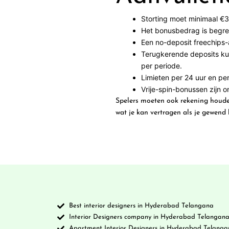
Storting moet minimaal €
Het bonusbedrag is begren
Een no-deposit freechips-
Terugkerende deposits ku
per periode.
Limieten per 24 uur en pe
Vrije-spin-bonussen zijn 
Spelers moeten ook rekening houde
wat je kan vertragen als je gewend
Best interior designers in Hyderabad Telangana
Interior Designers company in Hyderabad Telangan
Apartment Interior Designers in Hyderabad Telanga