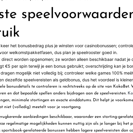
ste speelvoorwaarden
uik
 keer het bonusbedrag plus je winsten voor casinobonussen; controlee
voor welkomstpakketfasen, dus plan je speelrooster goed in.
 direct worden opgenomen; ze worden alleen beschikbaar nadat je d
t €5 per spin terwijl je een bonus gebruikt; overschrijding kan je b
ragen mogelijk niet volledig bij; controleer welke games 100% meët
den dezelfde speelvereisten als geldbonus, dus het voordeel is kleiner 
e bonusdetails te controleren is rechtstreeks op de site van KokoBet. V
n en dat bepaalde spellen anders bijdragen aan de speelvereisten.
Ko
ingen, minimale stortingen en exacte einddatums. Dit helpt je voorkome
t niet (volledig) meetelt voor je voortgang.
terugkerende aanbiedingen beschikbaar, waaronder een storting-gerelat
e regelmatige mogelijkheden kunnen nuttig zijn als je langer bij het plat
g: sportsbook-gerelateerde bonussen hebben lagere speelvereisten dan c