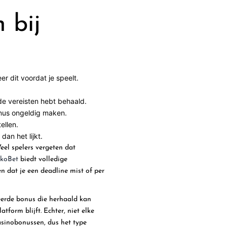
 bij
r dit voordat je speelt.
e vereisten hebt behaald.
onus ongeldig maken.
ellen.
dan het lijkt.
eel spelers vergeten dat
koBet
biedt volledige
n dat je een deadline mist of per
eerde bonus die herhaald kan
form blijft. Echter, niet elke
asinobonussen, dus het type