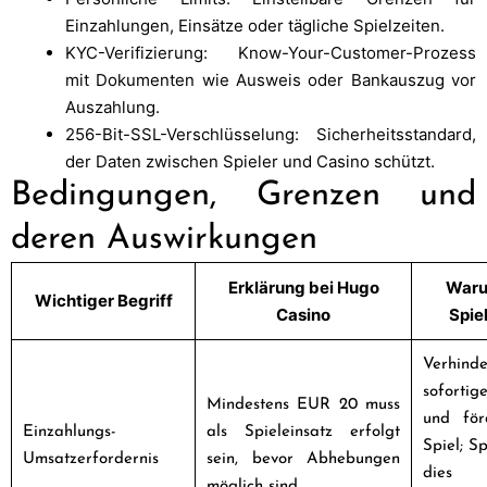
Einzahlungen, Einsätze oder tägliche Spielzeiten.
KYC-Verifizierung: Know-Your-Customer-Prozess
mit Dokumenten wie Ausweis oder Bankauszug vor
Auszahlung.
256-Bit-SSL-Verschlüsselung: Sicherheitsstandard,
der Daten zwischen Spieler und Casino schützt.
Bedingungen, Grenzen und
deren Auswirkungen
Erklärung bei Hugo
Waru
Wichtiger Begriff
Casino
Spiel
Verhinde
soforti
Mindestens EUR 20 muss
und för
Einzahlungs-
als Spieleinsatz erfolgt
Spiel; Sp
Umsatzerfordernis
sein, bevor Abhebungen
dies e
möglich sind