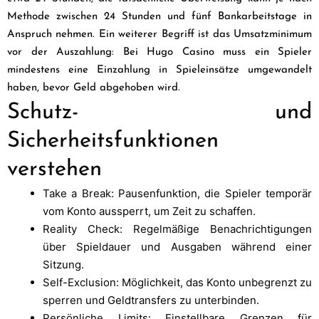
Methode zwischen 24 Stunden und fünf Bankarbeitstage in
Anspruch nehmen. Ein weiterer Begriff ist das Umsatzminimum
vor der Auszahlung: Bei Hugo Casino muss ein Spieler
mindestens eine Einzahlung in Spieleinsätze umgewandelt
haben, bevor Geld abgehoben wird.
Schutz- und
Sicherheitsfunktionen
verstehen
Take a Break: Pausenfunktion, die Spieler temporär
vom Konto aussperrt, um Zeit zu schaffen.
Reality Check: Regelmäßige Benachrichtigungen
über Spieldauer und Ausgaben während einer
Sitzung.
Self-Exclusion: Möglichkeit, das Konto unbegrenzt zu
sperren und Geldtransfers zu unterbinden.
Persönliche Limits: Einstellbare Grenzen für