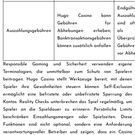
Endgült
Hugo Casino kann
Auszahl
Gebühren für
sind of
Auszahlungsgebühren
Abhebungen erheben;
als e
Banktransaktionsgebühren
Überpr
können zusätzlich anfallen
Gebühren
vor Abh
Responsible Gaming und Sicherheit verwenden eigene
Terminologien, die unmittelbar zum Schutz von Spielern
beitragen. Hugo Casino stellt Werkzeuge bereit, mit denen
Spieler ihre Gewohnheiten steuern können. Self-Exclusion
ermöglicht eine befristete oder unbefristete Sperrung des
Kontos. Reality Checks unterbrechen das Spiel regelmäßig, um
Spieler an die Spieldauer zu erinnern. Persönliche Limits
beschränken Einzahlungsmengen oder Spielzeiten. Diese
Funktionen sind nicht optional, sondern eine Anforderung
verantwortungsvoller Betreiber und zeigen, dass ein Casino