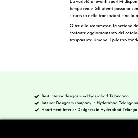
La varietà di eventi sportivi dispon
tempo reale. Gli utenti possono co
sicurezza nelle transazioni e nella p
Oltre alle scommesse, la sezione de
costante aggiornamento del catalogo
trasparenza rimane il pilastro fonda
Best interior designers in Hyderabad Telangana
Interior Designers company in Hyderabad Telangan
Apartment Interior Designers in Hyderabad Telanga
Company