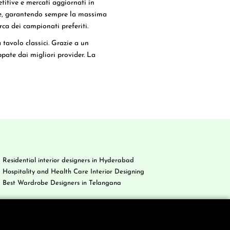
titive e mercati aggiornati in
ile, garantendo sempre la massima
erca dei campionati preferiti.
tavolo classici. Grazie a un
pate dai migliori provider. La
Residential interior designers in Hyderabad
Hospitality and Health Care Interior Designing
Best Wardrobe Designers in Telangana
g
Contact Us