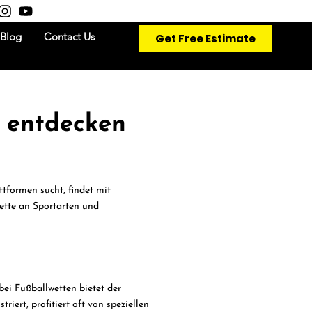
Get Free Estimate
Blog
Contact Us
a entdecken
ttformen sucht, findet mit
ette an Sportarten und
bei Fußballwetten bietet der
riert, profitiert oft von speziellen