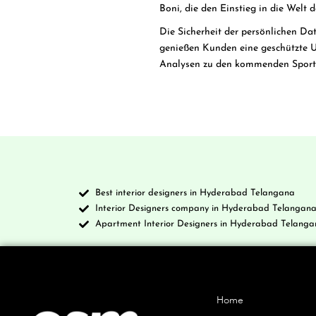
Boni, die den Einstieg in die Welt d
Die Sicherheit der persönlichen D
genießen Kunden eine geschützte Um
Analysen zu den kommenden Sporter
Best interior designers in Hyderabad Telangana
Interior Designers company in Hyderabad Telangan
Apartment Interior Designers in Hyderabad Telanga
Company
Home